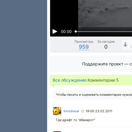
00:00
Просмотры
За сегодня
959
0
5
Поддержите проект — с
Все обсуждения.
Комментарии
5
Чтобы писать и оценивать комментарии нужн
kmsdiesel
19:00 23.02.2011
○
Где дрифт то "ебанарот"