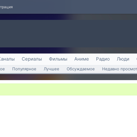
страция
Каналы
Сериалы
Фильмы
Аниме
Радио
Люди
ое
Популярное
Лучшее
Обсуждаемое
Недавно просмо