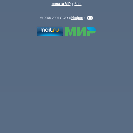
оплата VIP
блог
|
Инфон
© 2008-2026 ООО «
»