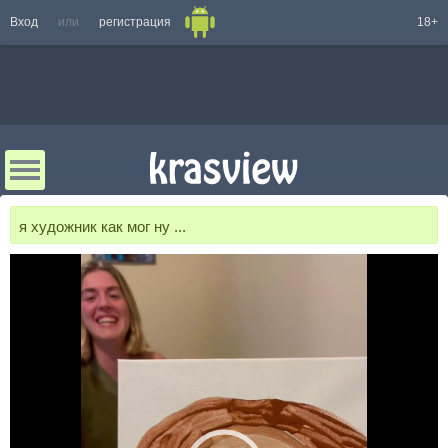
Вход
или
регистрация
18+
я художник как мог ну ...