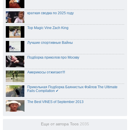
краткая сводка по 2025 году
Top Magic Vine Zach King
Лучшие спортивные Вайны
Подборка приколов про Москву
Америкосы отжигают!!!
Прикольная Подборка Баянистых Фэйлов The Ultimate
Fails Compilation ✔
The Best VINES of September 2013
Еще от автора Toos
2035