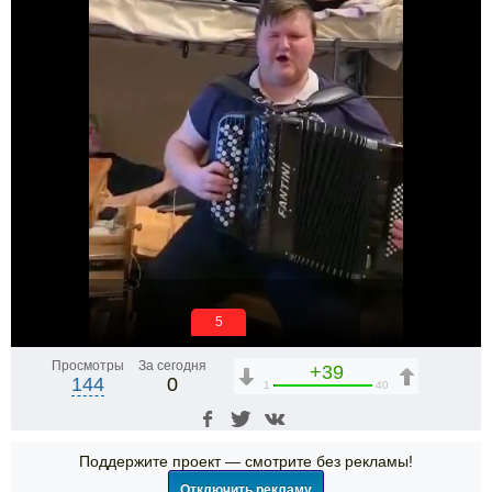
5
Просмотры
За сегодня
+39
144
0
1
40
Поддержите проект — смотрите без рекламы!
Отключить рекламу