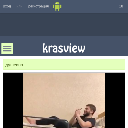
Вход
или
регистрация
18+
душевно ...