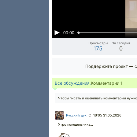
00:00
Просмотры
За сегодня
175
0
Поддержите проект — с
Все обсуждения.
Комментарии
1
Чтобы писать и оценивать комментарии нужн
Русский дух
16:05 31.05.2026
○
Утро понедельника...