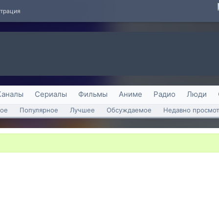
страция
Каналы
Сериалы
Фильмы
Аниме
Радио
Люди
ое
Популярное
Лучшее
Обсуждаемое
Недавно просмо