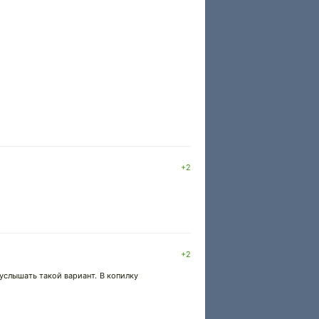
+2
+2
 услышать такой вариант. В копилку