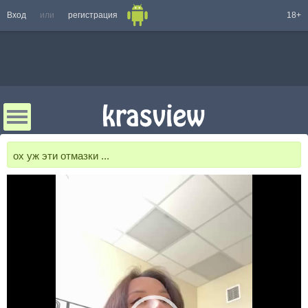
Вход
или
регистрация
18+
ох уж эти отмазки ...