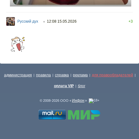
Русский дух
12:08 15.05.2026
+3
○
администрация
правила
справка
реклама
для правообладателей
|
|
|
|
|
оплата VIP
блог
|
Инфон
© 2008-2026 ООО «
»