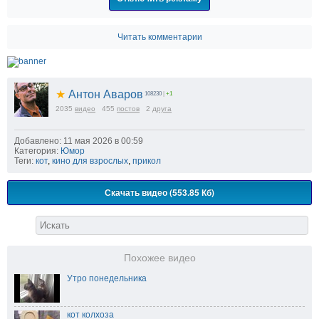
Читать комментарии
★
Антон Аваров
108230
|
+1
2035
видео
455
постов
2
друга
Добавлено: 11 мая 2026 в 00:59
Категория:
Юмор
Теги:
кот
,
кино для взрослых
,
прикол
Скачать видео (553.85 Кб)
Похожее видео
Утро понедельника
кот колхоза