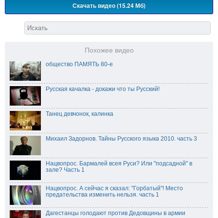
Скачать видео (15.24 Мб)
Похожее видео
общество ПАМЯТЬ 80-е
Русская качалка - докажи что ты Русский!
Танец девчонок, калинка
Михаил Задорнов. Тайны Русского языка 2010. часть 3
Нацвопрос. Бармалей всея Руси? Или "подсадной" в
зале? Часть 1
Нацвопрос. А сейчас я сказал: "Горбатый"! Место
предательства изменить нельзя. часть 1
Дагестанцы голодают против Дедовщины в армии