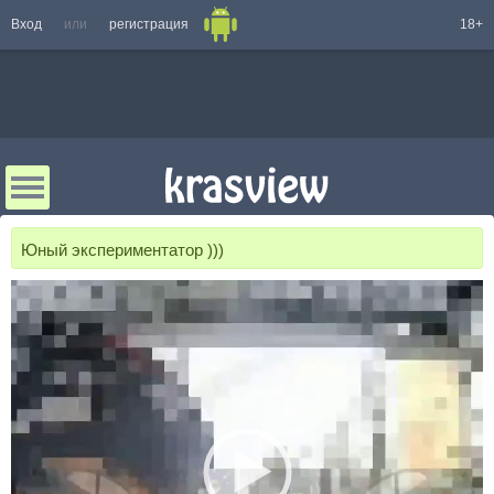
Вход
или
регистрация
18+
Юный экспериментатор )))