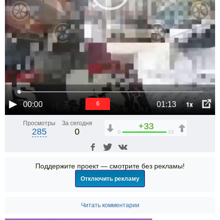
1x
00:00
01:13
5
Просмотры
За сегодня
+33
285
0
0
33
Поддержите проект — смотрите без рекламы!
Отключить рекламу
Читать комментарии