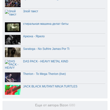
Злой твист
стиральная машина делат биты
Аркона - Ярило
Saratoga - No Sufrire Jamas Por Ti
DAS PACK - HEAVY METAL KIND
Therion - To Mega Therion (live)
JACK BLACK MUTANT NINJA TURTLES
Еще от автора Bizon
680