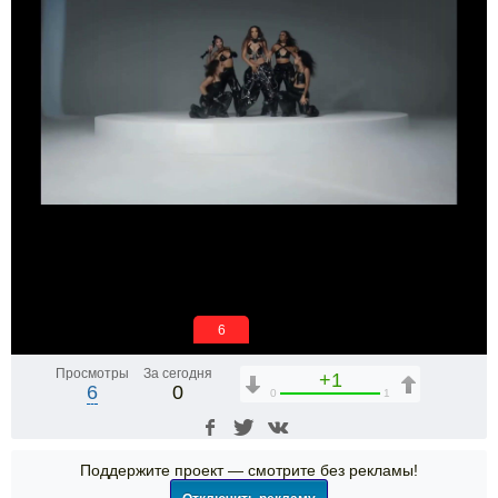
6
Просмотры
За сегодня
+1
6
0
0
1
Поддержите проект — смотрите без рекламы!