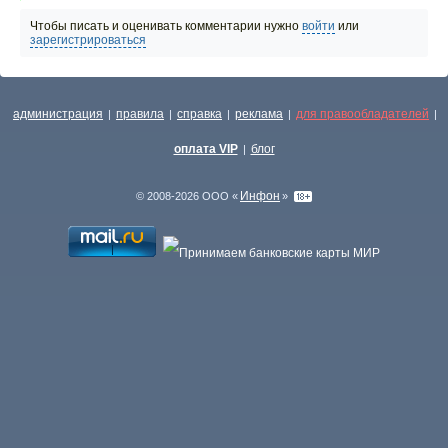
Чтобы писать и оценивать комментарии нужно
войти
или
зарегистрироваться
администрация
правила
справка
реклама
для правообладателей
|
|
|
|
|
оплата VIP
блог
|
Инфон
© 2008-2026 ООО «
»