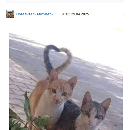
Повелитель Мохнаток
16:02 29.04.2025
+1
○