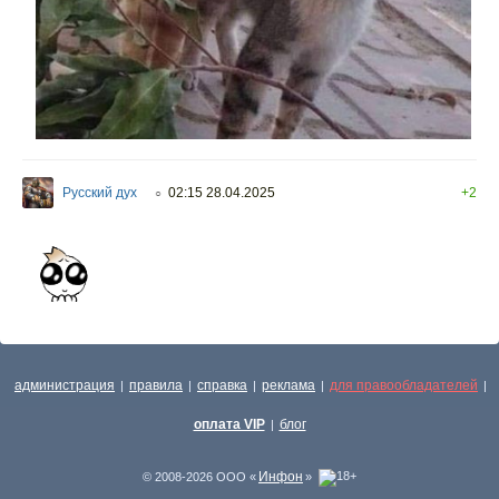
Русский дух
02:15 28.04.2025
+2
○
администрация
правила
справка
реклама
для правообладателей
|
|
|
|
|
оплата VIP
блог
|
Инфон
© 2008-2026 ООО «
»