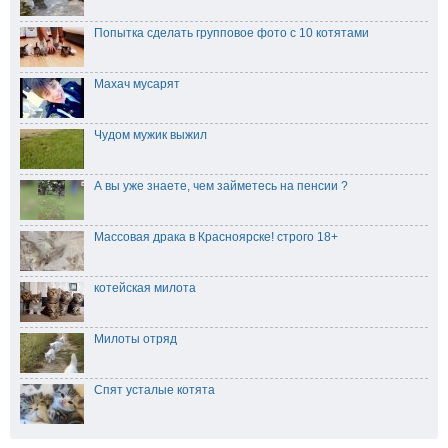
Попытка сделать групповое фото с 10 котятами
Махач мусарят
Чудом мужик выжил
А вы уже знаете, чем займетесь на пенсии ?
Массовая драка в Красноярске! строго 18+
котейская милота
Милоты отряд
Спят усталые котята