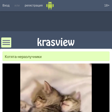
Вход
или
регистрация
18+
Котята-неразлучники