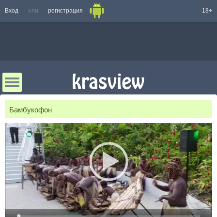
Вход
или
регистрация
18+
Бамбукофон