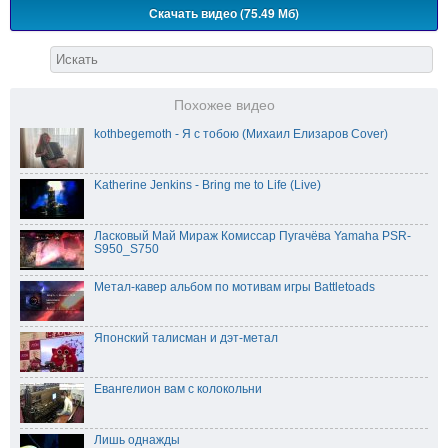
Скачать видео (75.49 Мб)
Похожее видео
kothbegemoth - Я с тобою (Михаил Елизаров Cover)
Katherine Jenkins - Bring me to Life (Live)
Ласковый Май Мираж Комиссар Пугачёва Yamaha PSR-
S950_S750
Метал-кавер альбом по мотивам игры Battletoads
Японский талисман и дэт-метал
Евангелион вам с колокольни
Лишь однажды