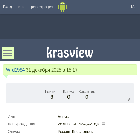
Вход
или
регистрация
18+
Wild1984
31 декабря 2025 в 15:17
Рейтинг
Карма
Характер
8
0
0
Имя:
Борис
День рождения:
28 января 1984, 42 года
Откуда:
Россия, Красноярск