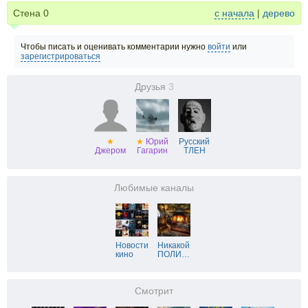
Стена
0
с начала
|
дерево
Чтобы писать и оценивать комментарии нужно
войти
или
зарегистрироваться
Друзья
3
★
★
Юрий
Русский
Джером
Гагарин
ТЛЕН
Любимые каналы
Новости
Никакой
кино
ПОЛИ
…
Смотрит