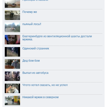
Почему же
пьяный лось!!
Екатеринбурге из вентиляционной шахты достали
мужика.
Одинокий странник
Дед бом бом
Выпал из автобуса
Чтото хотел сказать, но не успел
Никакой мужик в северном