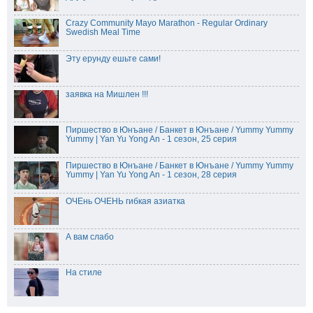
Crazy Community Mayo Marathon - Regular Ordinary
Swedish Meal Time
Эту ерунду ешьте сами!
заявка на Мишлен !!!
Пиршество в Юнъане / Банкет в Юнъане / Yummy Yummy
Yummy | Yan Yu Yong An - 1 сезон, 25 серия
Пиршество в Юнъане / Банкет в Юнъане / Yummy Yummy
Yummy | Yan Yu Yong An - 1 сезон, 28 серия
ОЧЕнь ОЧЕНЬ гибкая азиатка
А вам слабо
На стиле