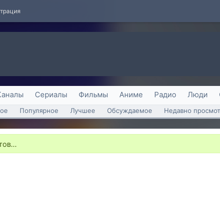
страция
Каналы
Сериалы
Фильмы
Аниме
Радио
Люди
ое
Популярное
Лучшее
Обсуждаемое
Недавно просмо
ов...