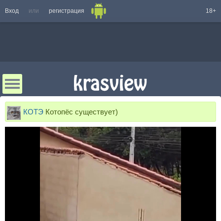
Вход
или
регистрация
18+
КОТЭ
Котопёс существует)