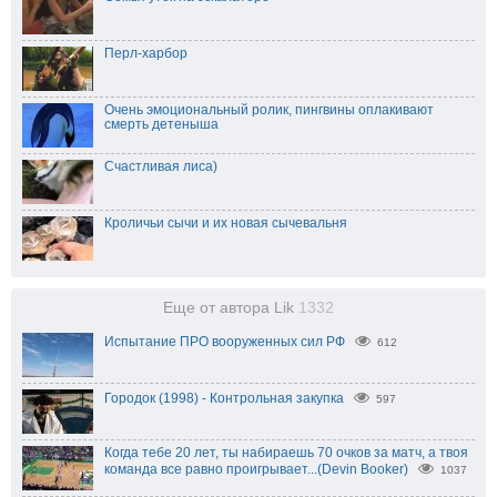
Перл-харбор
Очень эмоциональный ролик, пингвины оплакивают
смерть детеныша
Счастливая лиса)
Кроличьи сычи и их новая сычевальня
Еще от автора Lik
1332
Испытание ПРО вооруженных сил РФ
612
Городок (1998) - Контрольная закупка
597
Когда тебе 20 лет, ты набираешь 70 очков за матч, а твоя
команда все равно проигрывает...(Devin Booker)
1037