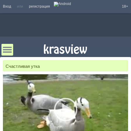
Вход
или
регистрация
18+
Счастливая утка