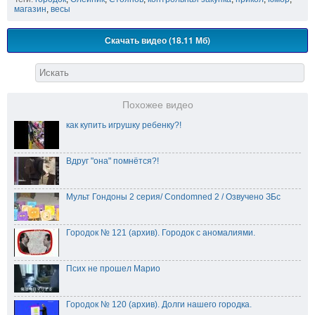
магазин
,
весы
Скачать видео (18.11 Мб)
Похожее видео
как купить игрушку ребенку?!
Вдруг "она" помнётся?!
Мульт Гондоны 2 серия/ Condomned 2 / Озвучено ЗБс
Городок № 121 (архив). Городок с аномалиями.
Псих не прошел Марио
Городок № 120 (архив). Долги нашего городка.