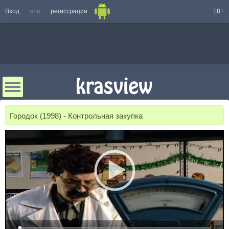
Вход
или
регистрация
18+
Городок (1998) - Контрольная закупка