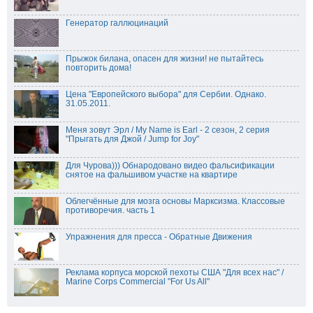
Генератор галлюцинаций
Прыжок билана, опасен для жизни! не пытайтесь
повторить дома!
Цена "Европейского выбора" для Сербии. Однако.
31.05.2011.
Меня зовут Эрл / My Name is Earl - 2 сезон, 2 серия
"Прыгать для Джой / Jump for Joy"
Для Чурова))) Обнародовано видео фальсификации
снятое на фальшивом участке на квартире
Облегчённые для мозга основы Марксизма. Классовые
противоречия. часть 1
Упражнения для пресса - Обратные Движения
Реклама корпуса морской пехоты США "Для всех нас" /
Marine Corps Commercial "For Us All"