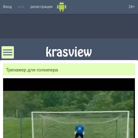
Вход
или
регистрация
18+
Тренажер для голкипера