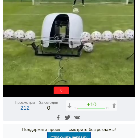
5
Просмотры
За сегодня
+10
212
0
1
11
Поддержите проект — смотрите без рекламы!
Отключить рекламу