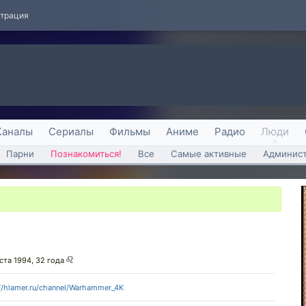
страция
Каналы
Сериалы
Фильмы
Аниме
Радио
Люди
Парни
Познакомиться!
Все
Самые активные
Админист
уста 1994, 32 года
//hlamer.ru/channel/Warhammer_4K