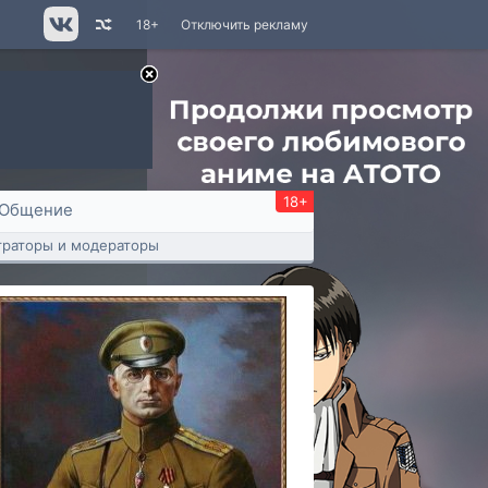
18+
Отключить рекламу
18+
Общение
раторы и модераторы