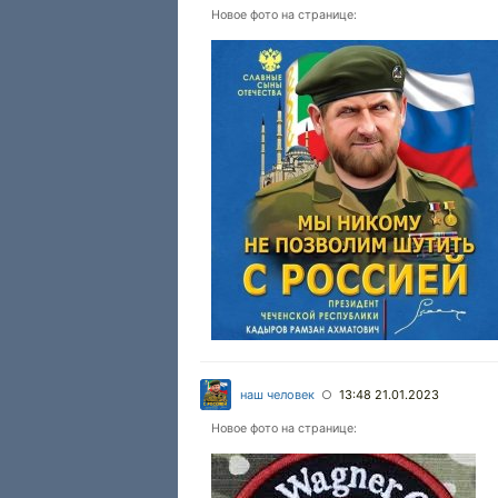
Новое фото на странице:
наш человек
13:48 21.01.2023
○
Новое фото на странице: