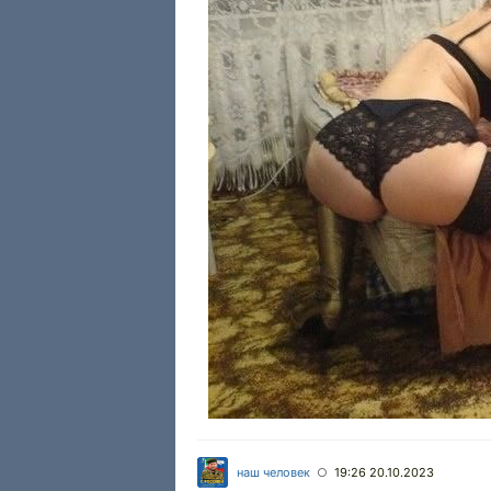
наш человек
19:26 20.10.2023
○