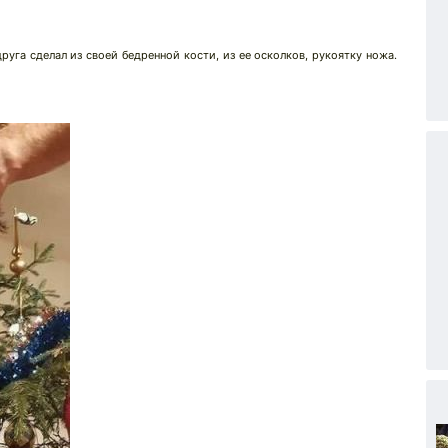
га сделал из своей бедренной кости, из ее осколков, рукоятку ножа.