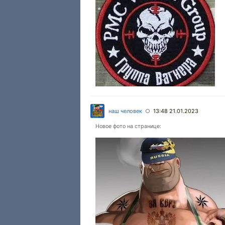
наш человек
13:48 21.01.2023
○
Новое фото на странице: