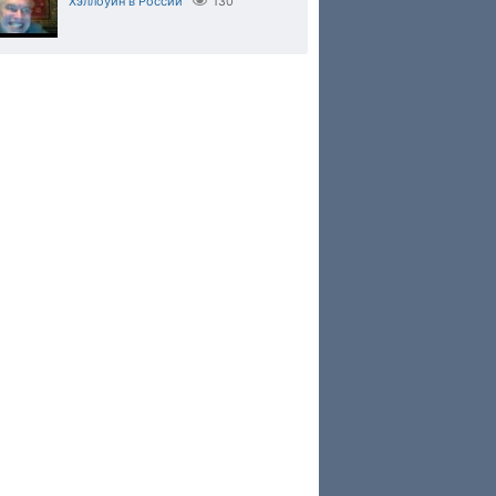
Хэллоуин в России
130