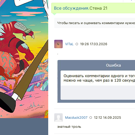
Все обсуждения.
Стена
21
Чтобы писать и оценивать комментарии нужн
ViTaL
19:26 17.03.2026
○
.
Macduck2007
12:12 14.09.2025
○
знатный троль