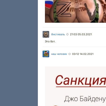
Фестиваль
21:03 05.03.2021
○
Это бот.
наш человек
03:12 14.02.2021
○