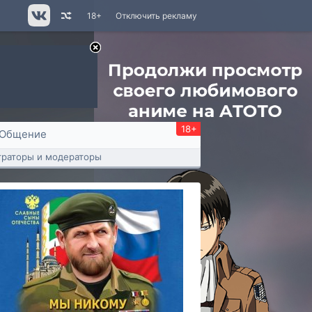
18+
Отключить рекламу
18+
Общение
раторы и модераторы