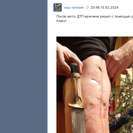
наш человек
20:46 15.02.2024
○
После мото ДТП мужчина решил с помощью дру
Класс!