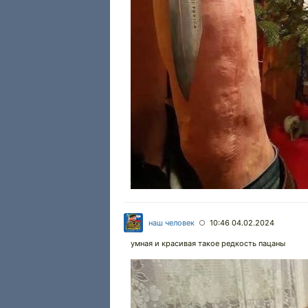
наш человек
10:46 04.02.2024
○
умная и красивая такое редкость пацаны