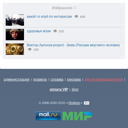
Избранное
3
какой то клуб по интересам
426
здоровья всем
102
Виктор Аргонов project - Зима (Письма мертвого человек)
120
администрация
правила
справка
реклама
для правообладателей
|
|
|
|
|
оплата VIP
блог
|
Инфон
© 2008-2026 ООО «
»