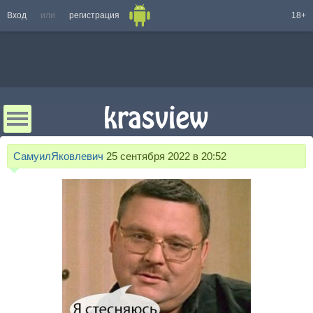
Вход
или
регистрация
18+
СамуилЯковлевич
25 сентября 2022 в 20:52