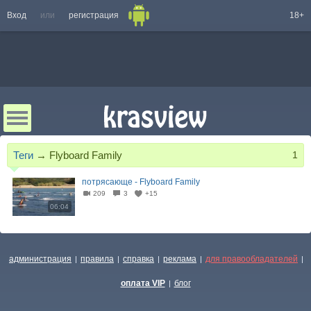
Вход
или
регистрация
18+
Теги
→
Flyboard Family
1
потрясающе - Flyboard Family
209
3
+15
06:04
администрация
правила
справка
реклама
для правообладателей
|
|
|
|
|
оплата VIP
блог
|