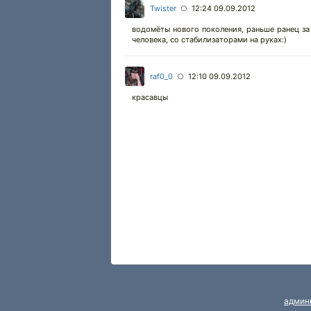
Twister
12:24 09.09.2012
○
водомёты нового поколения, раньше ранец за 
человека, со стабилизаторами на руках:)
raf0_0
12:10 09.09.2012
○
красавцы
админ