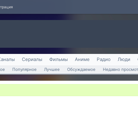
страция
Каналы
Сериалы
Фильмы
Аниме
Радио
Люди
ое
Популярное
Лучшее
Обсуждаемое
Недавно просмо