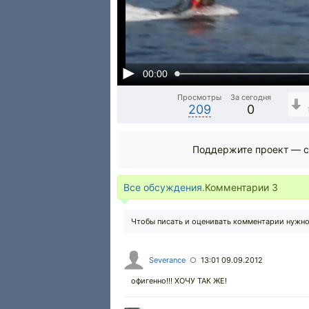
00:00
Просмотры
За сегодня
209
0
Поддержите проект — с
Все обсуждения.
Комментарии
3
Чтобы писать и оценивать комментарии нужн
Severance
13:01 09.09.2012
○
офигенно!!! ХОЧУ ТАК ЖЕ!