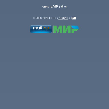
оплата VIP
блог
|
Инфон
© 2008-2026 ООО «
»