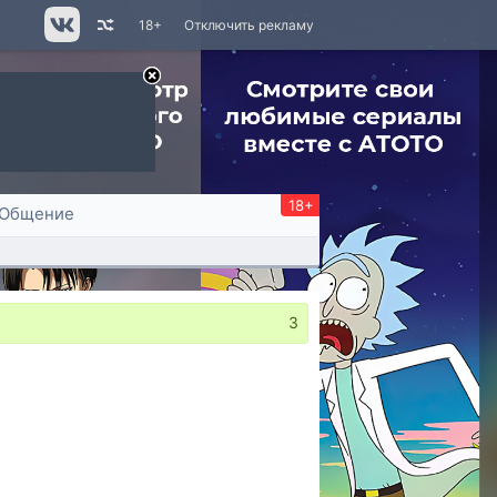
18+
Отключить рекламу
18+
Общение
3