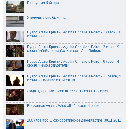
Пропустил байкера ...
У вороны явно был план ...
Пуаро Агаты Кристи / Agatha Christie`s Poirot - 1 сезон, 10
серия "Сон"
Пуаро Агаты Кристи / Agatha Christie`s Poirot - 3 сезон, 9
серия "Убийство на балу в честь Дня Победы"
Пуаро Агаты Кристи / Agatha Christie`s Poirot - 6 сезон, 4
серия "Немой свидетель"
Пуаро Агаты Кристи / Agatha Christie`s Poirot - 11 сезон, 4
серия "Свидание со смертью"
Люди в деревьях / Men in trees - 1 сезон, 12 серия
Внезапная удача / Windfall - 1 сезон, 4 серия
200 слов про ... южноосетинское двоевластие. 30.11.2011.