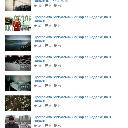
канале от 05.04.2019
35
0
+1
26:18
Программа "Актуальный обзор за неделю" на 8
канале
27
0
0
43:43
Программа "Актуальный обзор за неделю" на 8
канале
18
1
+1
33:50
Программа "Актуальный обзор за неделю" на 8
канале
46
0
+1
36:55
Программа "Актуальный обзор за неделю" на 8
канале
12
0
+1
37:17
Программа "Актуальный обзор за неделю" на 8
канале
18
0
0
26:00
Программа "Актуальный обзор за неделю" на 8
канале
24
0
+2
31:31