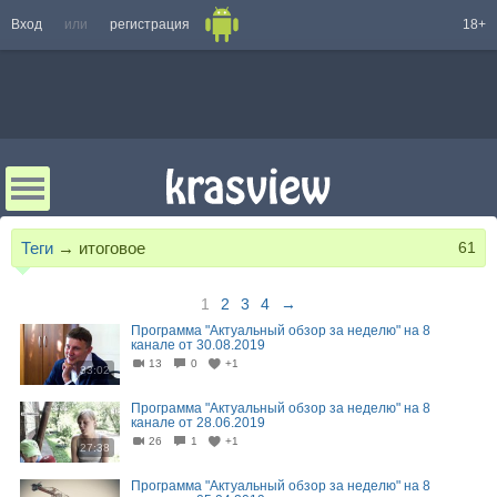
Вход
или
регистрация
18+
Теги
→
итоговое
61
1
2
3
4
→
Программа "Актуальный обзор за неделю" на 8
канале от 30.08.2019
13
0
+1
33:02
Программа "Актуальный обзор за неделю" на 8
канале от 28.06.2019
26
1
+1
27:38
Программа "Актуальный обзор за неделю" на 8