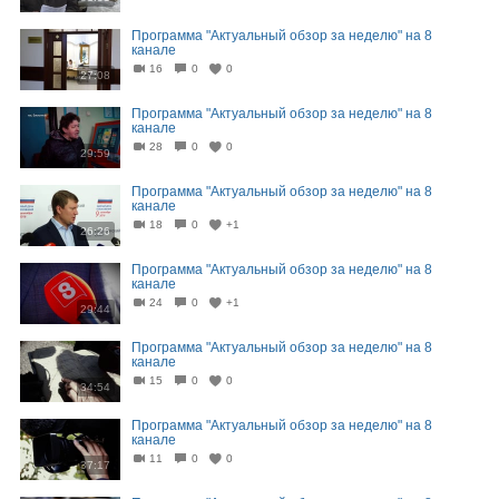
Программа "Актуальный обзор за неделю" на 8
канале
16
0
0
27:08
Программа "Актуальный обзор за неделю" на 8
канале
28
0
0
29:59
Программа "Актуальный обзор за неделю" на 8
канале
18
0
+1
26:26
Программа "Актуальный обзор за неделю" на 8
канале
24
0
+1
29:44
Программа "Актуальный обзор за неделю" на 8
канале
15
0
0
34:54
Программа "Актуальный обзор за неделю" на 8
канале
11
0
0
37:17