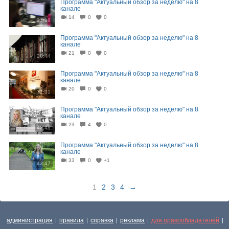
Программа "Актуальный обзор за неделю" на 8
канале
14
0
0
37:38
Программа "Актуальный обзор за неделю" на 8
канале
21
0
0
28:44
Программа "Актуальный обзор за неделю" на 8
канале
20
0
0
31:31
Программа "Актуальный обзор за неделю" на 8
канале
23
4
0
42:48
Программа "Актуальный обзор за неделю" на 8
канале
33
0
+1
42:47
1
2
3
4
→
администрация
правила
справка
реклама
для правообладателей
|
|
|
|
|