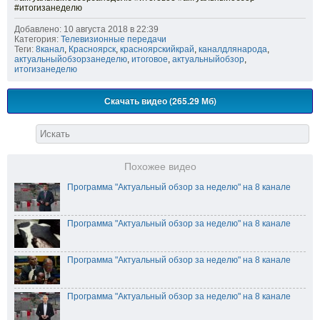
#итогизанеделю
Добавлено: 10 августа 2018 в 22:39
Категория:
Телевизионные передачи
Теги:
8канал
,
Красноярск
,
красноярскийкрай
,
каналдлянарода
,
актуальныйобзорзанеделю
,
итоговое
,
актуальныйобзор
,
итогизанеделю
Скачать видео (265.29 Мб)
Похожее видео
Программа "Актуальный обзор за неделю" на 8 канале
Программа "Актуальный обзор за неделю" на 8 канале
Программа "Актуальный обзор за неделю" на 8 канале
Программа "Актуальный обзор за неделю" на 8 канале