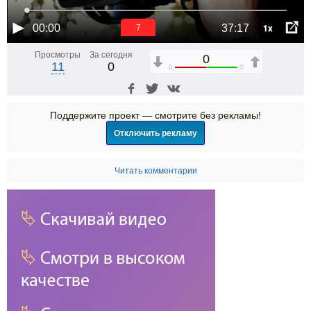
1x
00:00
37:17
7
Просмотры
За сегодня
0
11
0
0
0
Поддержите проект — смотрите без рекламы!
Отключить рекламу
Читать комментарии