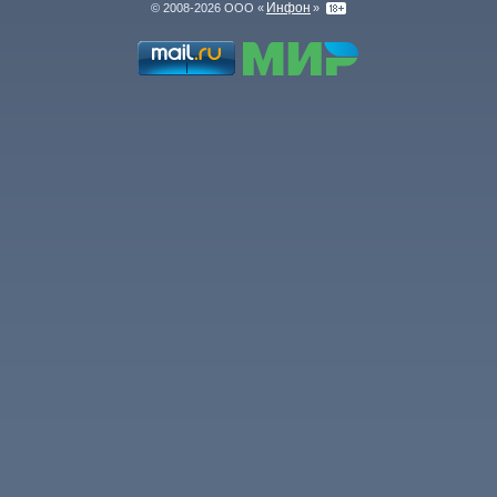
Инфон
© 2008-2026 ООО «
»