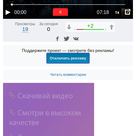
1x
00:00
07:18
6
Просмотры
За сегодня
+2
19
0
2
4
Поддержите проект — смотрите без рекламы!
Отключить рекламу
Читать комментарии