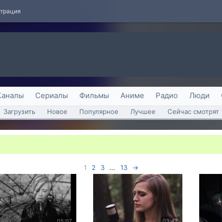
страция
Каналы
Сериалы
Фильмы
Аниме
Радио
Люди
Загрузить
Новое
Популярное
Лучшее
Сейчас смотрят
1
2
3
...
13
→
05:07
03:42