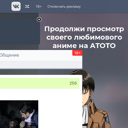
18+
Отключить рекламу
18+
Общение
256
20:09