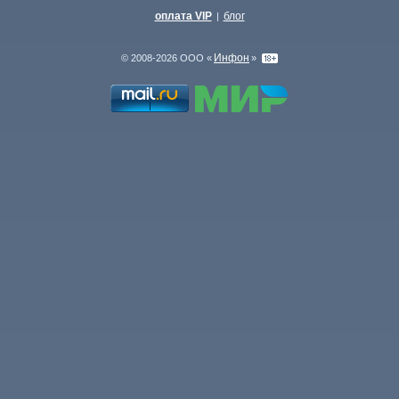
оплата VIP
блог
|
Инфон
© 2008-2026 ООО «
»