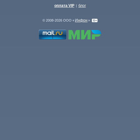
оплата VIP
блог
|
Инфон
© 2008-2026 ООО «
»