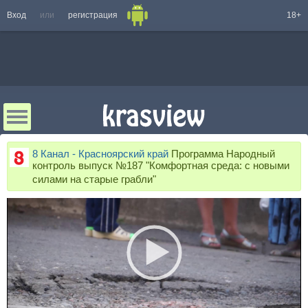
Вход
или
регистрация
18+
8 Канал - Красноярский край
Программа Народный
контроль выпуск №187 "Комфортная среда: с новыми
силами на старые грабли"