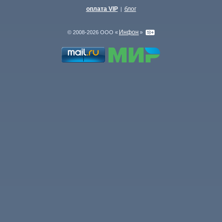
оплата VIP
блог
|
Инфон
© 2008-2026 ООО «
»