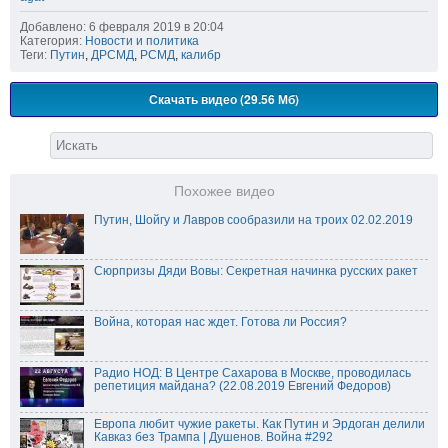
Добавлено: 6 февраля 2019 в 20:04
Категория:
Новости и политика
Теги:
Путин
,
ДРСМД
,
РСМД
,
калибр
Скачать видео (29.56 Мб)
Похожее видео
Путин, Шойгу и Лавров сообразили на троих 02.02.2019
Сюрпризы Дяди Вовы: Секретная начинка русских ракет
Война, которая нас ждет. Готова ли Россия?
Радио НОД: В Центре Сахарова в Москве, проводилась
репетиция майдана? (22.08.2019 Евгений Федоров)
Европа любит чужие ракеты. Как Путин и Эрдоган делили
Кавказ без Трампа | Душенов. Война #292