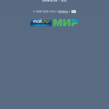
оплата VIP
блог
|
Инфон
© 2008-2026 ООО «
»