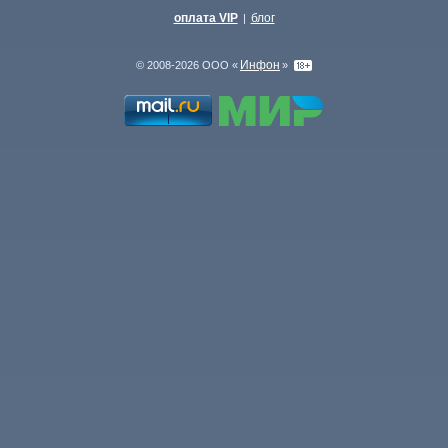
оплата VIP
блог
|
Инфон
© 2008-2026 ООО «
»