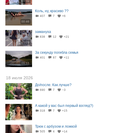
00:32
Коль, ну, красиво ??
407
7
+6
00:46
замануха
838
12
+21
00:09
За секунду погибла семья
401
87
+11
00:15
18 июля 2026
До/после. Как лучше?
690
7
−3
00:23
А какой у вас был первый взгляд?)
318
7
+15
00:15
Трюк с арбузом и ложкой
505
4
+14