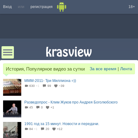
Вход
или
регистрация
18+
История, Популярное видео за сутки
За все время
|
Лента
МММ-2011- Три Миллиона =))
630
+1
99
−39
00:10
Разведопрос - Клим Жуков про Андрея Боголюбского
45
0
+1
01:28:48
1991 год за 15 минут. Новости и передачи.
84
+1
20
+12
14:59