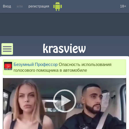
Вход
или
регистрация
18+
Безумный Профессор
Опасность использования
голосового помощника в автомобиле