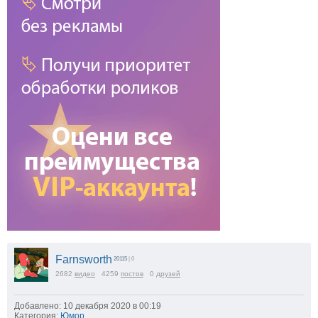
Farnsworth
20115
| 0
2682
видео
4259
постов
0
друзей
Добавлено: 10 декабря 2020 в 00:19
Категория:
Юмор