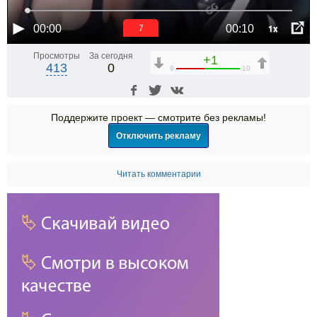
1x
00:00
00:10
6
Просмотры
За сегодня
+1
413
0
9
10
Поддержите проект — смотрите без рекламы!
Отключить рекламу
Читать комментарии