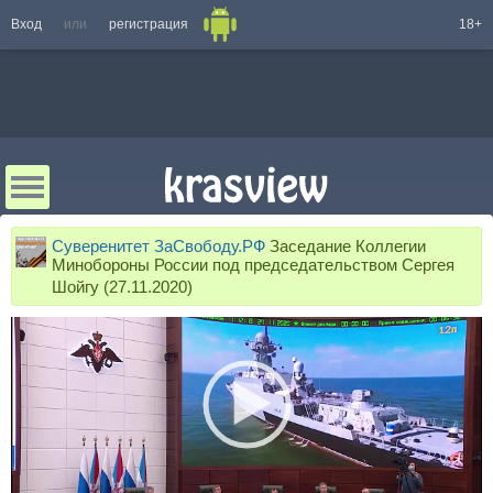
Вход
или
регистрация
18+
Суверенитет ЗаСвободу.РФ
Заседание Коллегии
Минобороны России под председательством Сергея
Шойгу (27.11.2020)