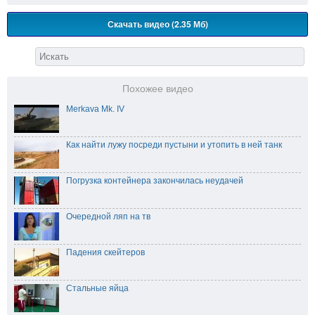
Скачать видео (2.35 Мб)
Похожее видео
Merkava Mk. IV
Как найти лужу посреди пустыни и утопить в ней танк
Погрузка контейнера закончилась неудачей
Очередной ляп на тв
Падения скейтеров
Стальные яйца