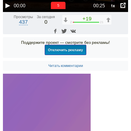
1x
00:00
00:25
4
Просмотры
За сегодня
+19
437
0
2
21
Поддержите проект — смотрите без рекламы!
Отключить рекламу
Читать комментарии