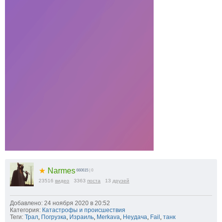
★
Narmes
660615
| 0
23516
видео
3363
поста
13
друзей
Добавлено: 24 ноября 2020 в 20:52
Категория:
Катастрофы и происшествия
Теги:
Трал
,
Погрузка
,
Израиль
,
Merkava
,
Неудача
,
Fail
,
танк