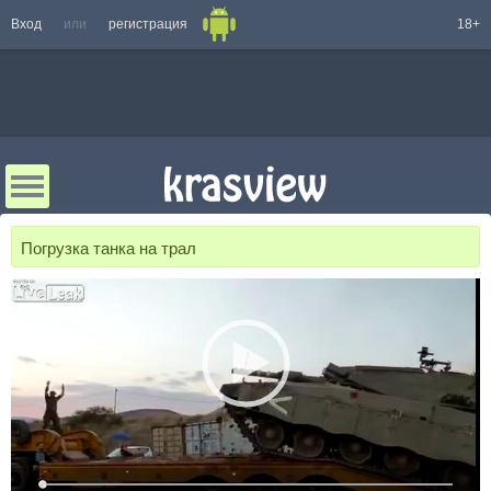
Вход
или
регистрация
18+
Погрузка танка на трал