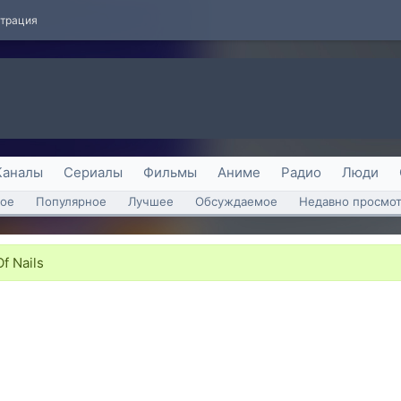
страция
Каналы
Сериалы
Фильмы
Аниме
Радио
Люди
ое
Популярное
Лучшее
Обсуждаемое
Недавно просмо
f Nails