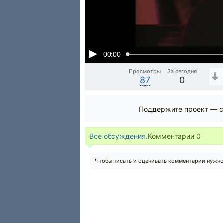
00:00
Просмотры
За сегодня
87
0
Поддержите проект — с
Все обсуждения.
Комментарии
0
Чтобы писать и оценивать комментарии нужн