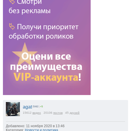
agat
25482
|
+5
15612
видео
20106
постов
45
друзей
Добавлено: 11 ноября 2020 в 13:46
Категория:
Новости и политика