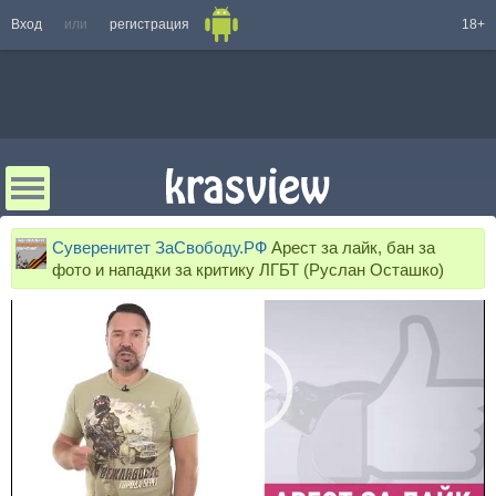
Вход
или
регистрация
18+
Суверенитет ЗаСвободу.РФ
Арест за лайк, бан за
фото и нападки за критику ЛГБТ (Руслан Осташко)