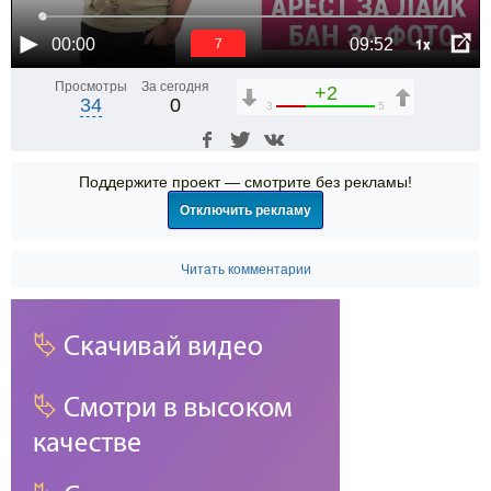
1x
00:00
09:52
6
Просмотры
За сегодня
+2
34
0
3
5
Поддержите проект — смотрите без рекламы!
Отключить рекламу
Читать комментарии