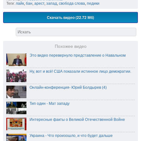
Теги:
лайк
,
бан
,
арест
,
запад
,
свобода слова
,
педики
Скачать видео (22.72 Мб)
Похожее видео
Это видео перевернуло представление о Навальном
Ну, вот и всё! США показали истинное лицо демократии.
Онлайн-конференция- Юрий Болдырев (4)
Тип один - Мат западу
Интересные факты о Великой Отечественной Войне
Украина - Что произошло, и что будет дальше