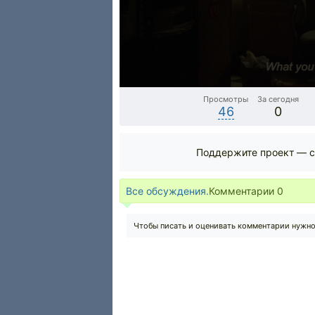
Просмотры
За сегодня
46
0
Поддержите проект — с
Все обсуждения.
Комментарии
0
Чтобы писать и оценивать комментарии нужн