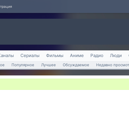
страция
Каналы
Сериалы
Фильмы
Аниме
Радио
Люди
ое
Популярное
Лучшее
Обсуждаемое
Недавно просмо