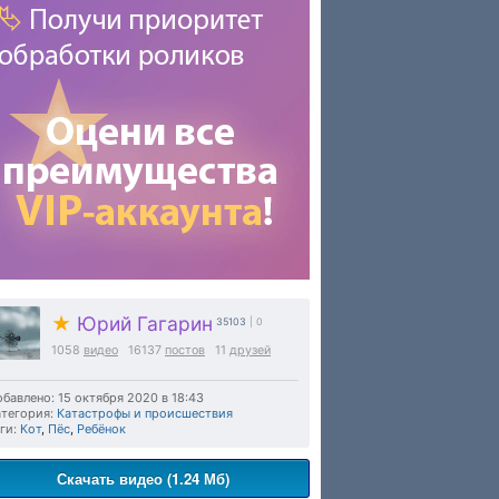
★
Юрий Гагарин
35103
| 0
1058
видео
16137
постов
11
друзей
бавлено: 15 октября 2020 в 18:43
тегория:
Катастрофы и происшествия
ги:
Кот
,
Пёс
,
Ребёнок
Скачать видео (1.24 Мб)