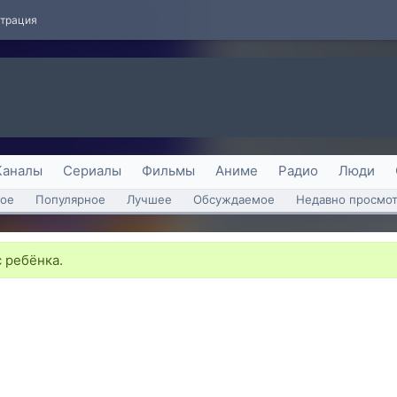
страция
Каналы
Сериалы
Фильмы
Аниме
Радио
Люди
ое
Популярное
Лучшее
Обсуждаемое
Недавно просмо
 ребёнка.