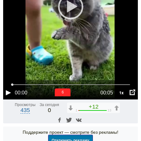
1x
00:00
00:05
5
Просмотры
За сегодня
+12
435
0
1
13
Поддержите проект — смотрите без рекламы!
Отключить рекламу