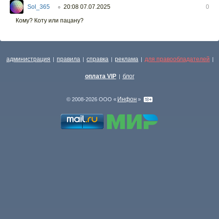
Sol_365
20:08 07.07.2025
0
○
Кому? Коту или пацану?
администрация
правила
справка
реклама
для правообладателей
|
|
|
|
|
оплата VIP
блог
|
Инфон
© 2008-2026 ООО «
»