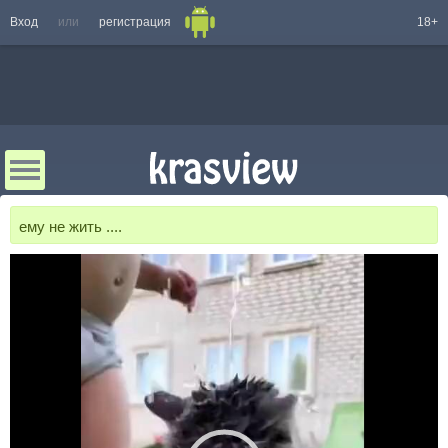
Вход
или
регистрация
18+
ему не жить ....